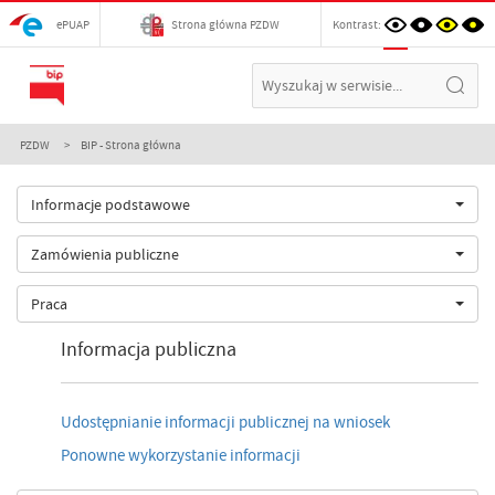
ePUAP
Strona główna PZDW
Kontrast:
PZDW
BIP - Strona główna
Informacje podstawowe
Zamówienia publiczne
Praca
Informacja publiczna
Udostępnianie informacji publicznej na wniosek
Ponowne wykorzystanie informacji