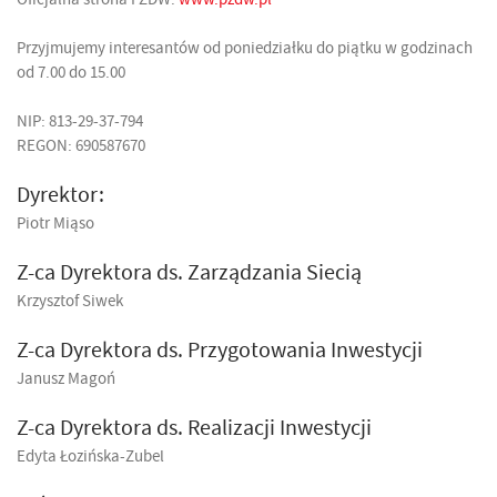
Przyjmujemy interesantów od poniedziałku do piątku w godzinach
od 7.00 do 15.00
NIP: 813-29-37-794
REGON: 690587670
Dyrektor:
Piotr Miąso
Z-ca Dyrektora ds. Zarządzania Siecią
Krzysztof Siwek
Z-ca Dyrektora ds. Przygotowania Inwestycji
Janusz Magoń
Z-ca Dyrektora ds. Realizacji Inwestycji
Edyta Łozińska-Zubel