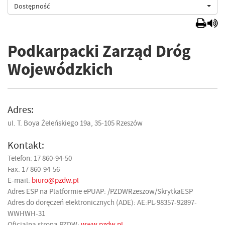
Dostępność
Podkarpacki Zarząd Dróg
Wojewódzkich
Adres:
ul. T. Boya Żeleńskiego 19a, 35-105 Rzeszów
Kontakt:
Telefon: 17 860-94-50
Fax: 17 860-94-56
E-mail:
biuro@pzdw.pl
Adres ESP na Platformie ePUAP: /PZDWRzeszow/SkrytkaESP
Adres do doręczeń elektronicznych (ADE): AE:PL-98357-92897-
WWHWH-31
Oficjalna strona PZDW:
www.pzdw.pl